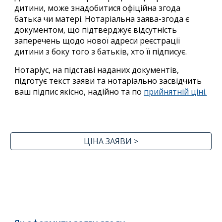
дитини, може знадобитися офіційна згода
батька чи матері. Нотаріальна заява-згода є
документом, що підтверджує відсутність
заперечень щодо нової адреси реєстрації
дитини з боку того з батьків, хто її підписує.
Нотаріус, на підставі наданих документів,
підготує текст заяви та нотаріально засвідчить
ваш підпис якісно, надійно та по
прийнятній ціні.
ЦІНА ЗАЯВИ >