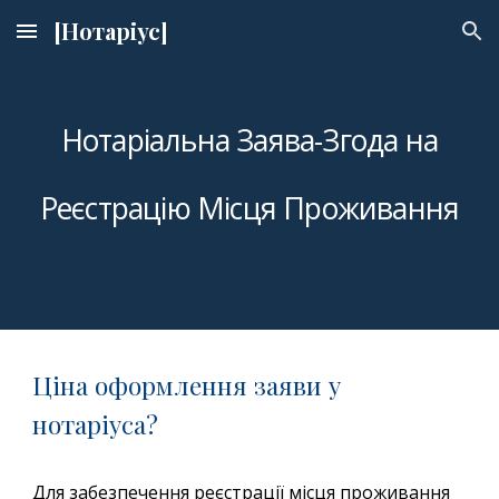
[Нотаріус]
Skip to main content
Skip to navigation
Нотаріальна Заява-Згода на
Реєстрацію Місця Проживання
Ціна оформлення заяви у
нотаріуса?
Для забезпечення реєстрації місця проживання