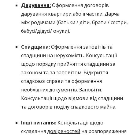
Дарування:
Оформлення договорів
дарування квартири або її частки. Дарча
між родичами (батьки / діти, брати / сестри,
бабусі/дідусі/ онуки).
Спадщина
:
Оформлення заповітів та
спадщини на нерухомість. Консультації
щодо порядку прийняття спадщини за
законом та за заповітом. Відкриття
спадкової справи та оформлення
необхідних документів. Заповіти.
Консультації щодо відмови від спадщини
та договорів поділу спадкового майна.
Інші питання:
Консультації щодо
складання
довіреностей
на розпорядження