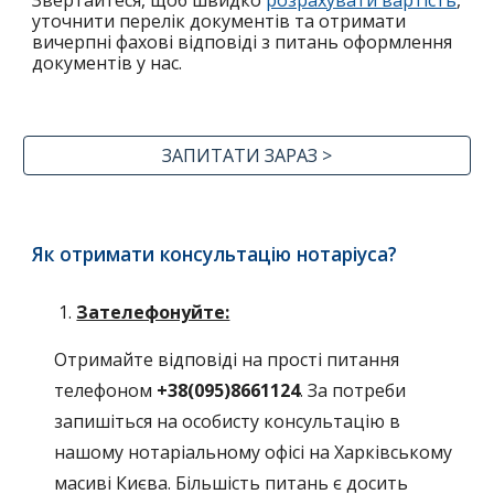
Звертайтеся, щоб швидко
розрахувати вартість
,
уточнити перелік документів та отримати
вичерпні фахові відповіді з питань оформлення
документів у нас.
ЗАПИТАТИ ЗАРАЗ >
Як отримати консультацію нотаріуса?
Зателефонуйте:
Отримайте відповіді на прості питання
телефоном
+38(095)8661124
. За потреби
запишіться на особисту консультацію в
нашому нотаріальному офісі на Харківському
масиві Києва
. Більшість питань є досить