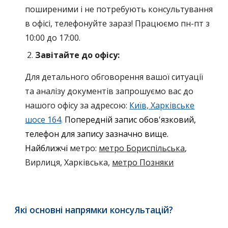
поширеними і не потребують консультування
в офісі, телефонуйте зараз! Працюємо пн-пт
з
10:00 до 17:00.
Завітайте до офісу:
Для детального обговорення вашої ситуації
та аналізу документів запрошуємо вас до
нашого офісу за адресою:
Київ, Харківське
шосе 164
.
Попередній запис обов'язковий,
телефон для запису зазначно вище.
Найближчі
метро
:
метро
Бориспільська
,
Вирлиця
,
Харківська
,
метро
Позняки
Які о
сновні напрямки консультацій
?