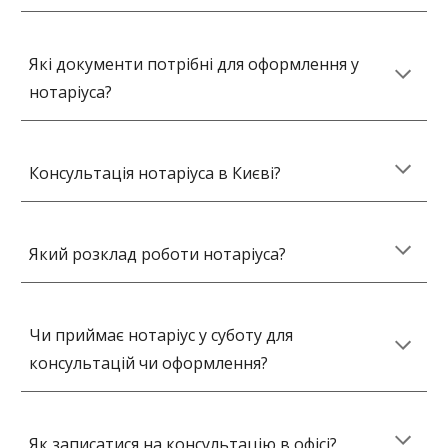
Які документи потрібні для оформлення у
нотаріуса?
Консультація нотаріуса в Києві?
Який розклад роботи нотаріуса?
Чи приймає нотаріус у суботу для
консультацій чи оформлення?
Як записатися на консультацію в офісі?