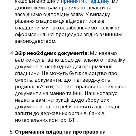
якщо ви вирішили
прийняти спадщину
, ми
допоможемо вам правильно скласти та
засвідчимо відповідну заяву. У випадку
рішення спадкоємця відмовитися від
спадщини, ми також забезпечимо належне
оформлення цієї процедури згідно з чинним
законодавством.
Збір необхідних документів:
Ми надамо
вам консультацію щодо детального переліку
документів, необхідних для оформлення
спадщини. Це можуть бути: свідоцтво про
смерть, документи, що підтверджують
родинні зв'язки, заповіт, правовстановлюючі
документи на майно та інші. Наш нотаріус
надасть вам інструкції щодо збору цих
документів, за потреби зробить відповідні
запити до державних органів, банків,
нотаріальних контор, БТІ...
Отримання свідоцтва про право на