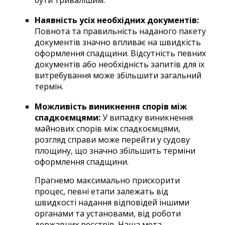
бути тривалішим.
Наявність усіх необхідних документів:
Повнота та правильність наданого пакету
документів значно впливає на швидкість
оформлення спадщини. Відсутність певних
документів або необхідність запитів для їх
витребування може збільшити загальний
термін.
Можливість виникнення спорів між
спадкоємцями:
У випадку виникнення
майнових спорів між спадкоємцями,
розгляд справи може перейти у судову
площину, що значно збільшить терміни
оформлення спадщини.
П
рагнемо максимально прискорити
процес, певні етапи залежать від
швидкості надання відповідей іншими
органами та установами, від роботи
державних реєстрів. Наша мета –