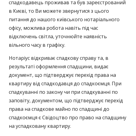
спадкодавець проживав та був зареєстрований
в Києві, то Ви можете звернутися з цього
питання до нашого київського нотаріального
офісу
, можлива робота навіть під час
відключень світла, уточнюйте наявність
вільного часу в графіку.
Нотаріус відкриває спадкову справу та, в
результаті оформлення спадщини, видає
документ, що підтверджує перехід права на
квартиру від спадкодавця до спадкоємця. При
спадкуванні по закону чи при спадкуванні по
заповіту, документом, що підтверджує перехід
права на спадкове майно по спадщині до
спадкоємця є
Свідоцтво про право на спадщину
на успадковану квартиру.