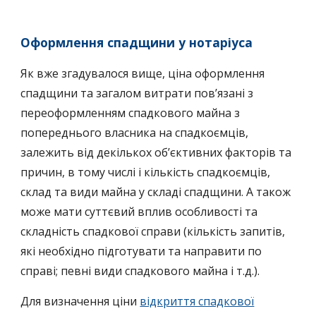
Оформлення спадщини у нотаріуса
Як вже згадувалося вище, ціна оформлення
спадщини та загалом витрати повʼязані з
переоформленням спадкового майна з
попереднього власника на спадкоємців,
залежить від декількох обʼєктивних факторів та
причин, в тому числі і кількість спадкоємців,
склад та види майна у складі спадщини. А також
може мати суттєвий вплив особливості та
складність спадкової справи (кількість запитів,
які необхідно підготувати та направити по
справі; певні види спадкового майна і т.д.).
Для визначення ціни
відкриття спадкової