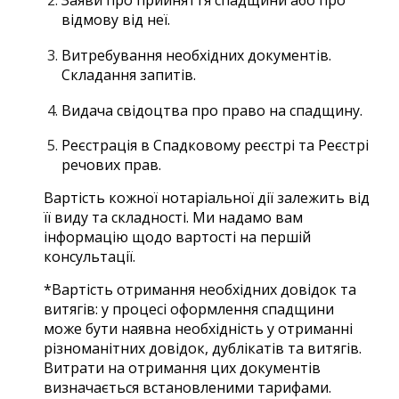
Заяви про прийняття спадщини або про
відмову від неї.
Витребування необхідних документів.
Складання запитів.
Видача свідоцтва про право на спадщину.
Реєстрація в Спадковому реєстрі та Реєстрі
речових прав.
Вартість кожної нотаріальної дії залежить від
її виду та складності. Ми надамо вам
інформацію щодо вартості на першій
консультації.
*Вартість отримання необхідних довідок та
витягів: у процесі оформлення спадщини
може бути наявна необхідність у отриманні
різноманітних довідок, дублікатів та витягів.
Витрати на отримання цих документів
визначається встановленими тарифами.