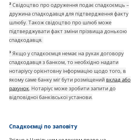
²
Свідоцтво про одруження подає спадкоємць –
дружина спадкодавця для підтвердження факту
шлюбу. Також свідоцтво про шлюб може
підтверджувати факт зміни прізвища донькою
спадкодавця.
³
Якщо у спадкоємця немає на руках договору
спадкодавця з банком, то необхідно надати
нотаріусу орієнтовну інформацію щодо того, в
якому саме банку міг бути розміщений
вклад або
рахунок
. Нотаріус може зробити запити до
відповідної банківської установи.
Спадкоємці по заповіту