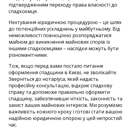
підтвердженням переходу права власності до
спадкоємця.
Нехтування юридичною процедурою – це шлях
до потенційних ускладнень у майбутньому. Від
неможливості повноцінно розпоряджатися
майном до виникнення майнових спорів із
іншими спадкоємцями – наслідки можуть бути
різноманітними.
Тож, якщо перед вами постало питання
оформлення спадщини в Києві, не зволікайте.
Зверніться до нотаріуса, який надасть
професійну консультацію
, відкриє спадкову
справу та допоможе правильно оформити
спадщину, забезпечивши чіткість, законність та
захист ваших майнових інтересів. Ми розуміємо
важливість кожного кроку і готові стати вашою
надійною юридичною опорою у цей непростий
час.