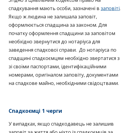
Згідно з Цивільним кодексом право на
спадкування мають особи, зазначені в
заповіті
.
Якщо ж людина не залишала заповіт,
оформлюється спадщина за законом. Для
початку оформлення спадщини за заповітом
необхідно звернутися до нотаріуса для
заведення спадкової справи. До нотаріуса по
спадщині спадкоємцям необхідно звертатися з
зі своїми паспортами, ідентифікаційними
номерами, оригіналом заповіту, документами
на спадкове майно, необхідними свідоцтвами.
Спадкоємці 1 черги
У випадках, якщо спадкодавець не залишив
заповіт за життя або ніхто із спадкоємців за