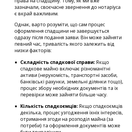
права на спадщину. Тому, як ми вже
зазначали, своєчасне звернення до нотаріуса
є вкрай важливим.
Однак, варто розуміти, що сам процес
оформлення спадщини не завершується
одразу після подання заяви. Він може зайняти
певний час, тривалість якого залежить від
низки факторів:
Складність спадкової справи:
Якщо
спадкове майно включає різноманітні
активи (нерухомість, транспортні засоби,
банківські рахунки, земельні ділянки тощо),
процес збору необхідних документів та їх
перевірки може зайняти більше часу.
Кількість спадкоємців:
Якщо спадкоємців
декілька, процес узгодження їхніх інтересів,
отримання згоди на розподіл майна (за
потреби) та оформлення документів може