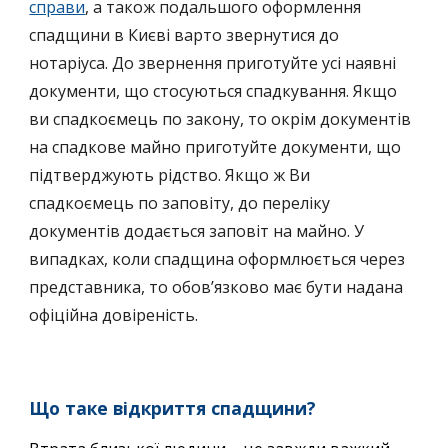
справи
, а також подальшого оформлення
спадщини в Києві варто звернутися до
нотаріуса. До звернення приготуйте усі наявні
документи, що стосуються спадкування. Якщо
ви спадкоємець по закону, то окрім документів
на спадкове майно приготуйте документи, що
підтверджують рідство. Якщо ж Ви
спадкоємець по заповіту, до переліку
документів додається заповіт на майно. У
випадках, коли спадщина оформлюється через
представника, то обовʼязково має бути надана
офіційна довіреність.
Що таке відкриття спадщини?