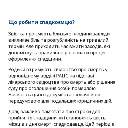
Що робити спадкоємцю?
Звістка про смерть близької людини завжди
викликає біль та розгубленість на тривалий
термін. Але приходить час вжити заходів, які
допоможуть правильно розпочати процес
оформлення спадщини.
Родичи отримують свідоцтво про смерть у
відповідному відділі РАЦС на підставі
лікарського свідоцтва про смерть або рішення
суду про оголошення особи померлою.
Наявність цього документа є ключовою
передумовою для подальших юридичних дій.
Далі, важливо пам'ятати про строки для
прийняття спадщини, які становлять шість
місяців з дня смерті спадкодавця. Цей період є