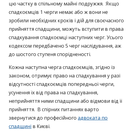
цю частку в спільному майні подружжя. Якщо
спадкоємців 1 черги немає або ж вони не
зробили необхідних кроків і дій для своєчасного
прийняття спадщини, можуть вступити в права
спадкування спадкоємці наступних черг. Усього
кодексом передбачено 5 черг наслідування, аж
до шостого ступеня спорідненості.
Кожна наступна черга спадкоємців, згідно із
законом, отримує право на спадкування у разі
відсутності спадкоємців попередньої черги,
усунення їх від права на спадкування,
неприйняття ними спадщини або відмови від її
прийняття. В спірних питаннях варто
звернутися до професійного
адвоката по
спадщині
в Києві.