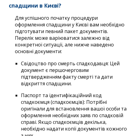
спадщини в Києві?
Для успішного початку процедури
оформлення спадщини у Києві вам необхідно
підготувати певний пакет документів.
Перелік може варіюватися залежно від
конкретної ситуації, але нижче наведено
основні документи:
Свідоцтво про смерть спадкодавця: Цей
документ є першочерговим
підтвердженням факту смерті та дати
відкриття спадщини.
Паспорт та ідентифікаційний код
спадкоємця (спадкоємців): Потрібні
оригінали для встановлення вашої особи та
оформлення необхідних заяв по спадковій
справі. Якщо спадкоємців декілька,
необхідно надати копії документів кожного
з них.