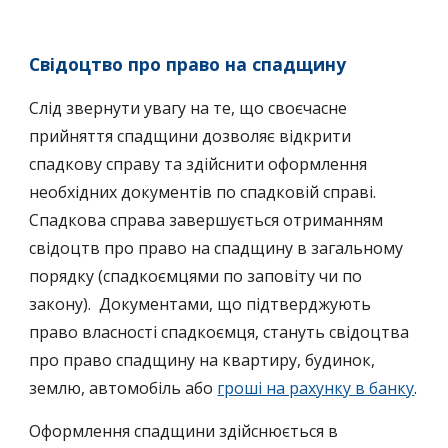
Свідоцтво про право на спадщину
Слід звернути увагу на те, що своєчасне
прийняття спадщини дозволяє відкрити
спадкову справу та здійснити оформлення
необхідних документів по спадковій справі.
Спадкова справа завершується отриманням
свідоцтв про право на спадщину в загальному
порядку (спадкоємцями по заповіту чи по
закону). Документами, що підтверджують
право власності спадкоємця, стануть свідоцтва
про право спадщину на квартиру, будинок,
землю, автомобіль або
гроші на рахунку в банку
.
Оформлення спадщини здійснюється в