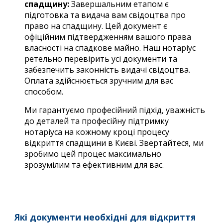
спадщину:
Завершальним етапом є
підготовка та видача вам свідоцтва про
право на спадщину. Цей документ є
офіційним підтвердженням вашого права
власності на спадкове майно. Наш нотаріус
ретельно перевірить усі документи та
забезпечить законність видачі свідоцтва.
Оплата здійснюється зручним для вас
способом.
Ми гарантуємо професійний підхід, уважність
до деталей та професійну підтримку
нотаріуса на кожному кроці процесу
відкриття спадщини в Києві. Звертайтеся, ми
зробимо цей процес максимально
зрозумілим та ефективним для вас.
Які документи необхідні для відкриття