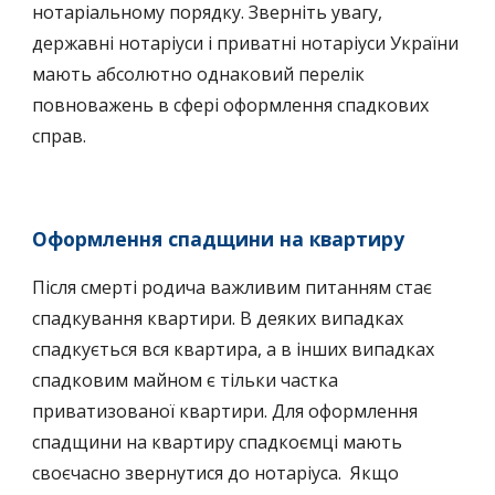
нотаріальному порядку. Зверніть увагу,
державні нотаріуси і приватні нотаріуси України
мають абсолютно однаковий перелік
повноважень в сфері оформлення спадкових
справ.
Оформлення спадщини на квартиру
Після
смерті родича
важливим питанням стає
спадкування квартири
. В деяких випадках
спадкується вся квартира, а в інших випадках
спадковим майном є тільки частка
приватизованої квартири. Для оформлення
спадщини на квартиру спадкоємці мають
своєчасно звернутися до нотаріуса. Якщо