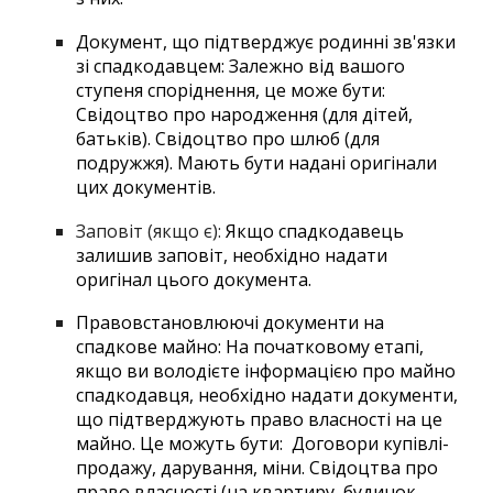
Документ, що підтверджує родинні зв'язки
зі спадкодавцем: Залежно від вашого
ступеня споріднення, це може бути:
Свідоцтво про народження (для дітей,
батьків). Свідоцтво про шлюб (для
подружжя). Мають бути надані оригінали
цих документів.
Заповіт (якщо є):
Якщо спадкодавець
залишив заповіт, необхідно надати
оригінал цього документа.
Правовстановлюючі документи на
спадкове майно: На початковому етапі,
якщо ви володієте інформацією про майно
спадкодавця, необхідно надати документи,
що підтверджують право власності на це
майно. Це можуть бути: Договори купівлі-
продажу, дарування, міни. Свідоцтва про
право власності (на квартиру, будинок,