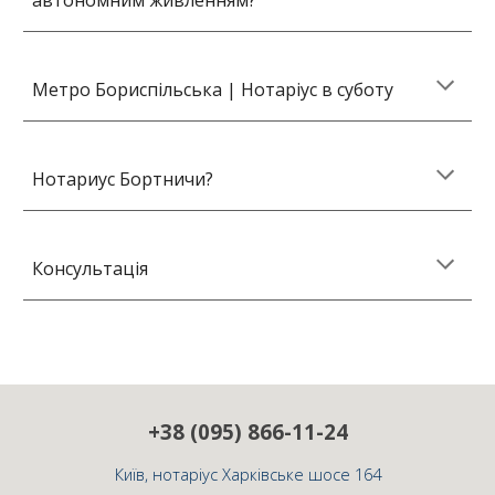
автономним живленням?
Метро Бориспільська |
Нотаріус в суботу
Нотариус Бортничи?
Консультація
+38 (095) 866-11-24
Київ, нотаріус
Харківське шосе 164