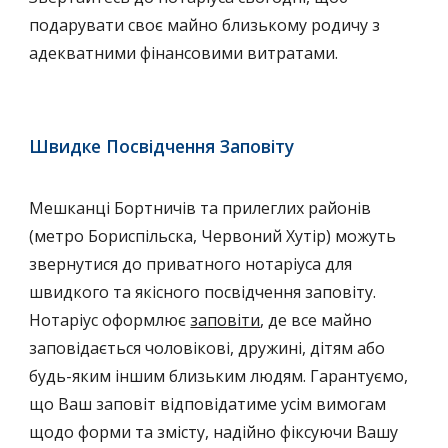
подарувати своє майно близькому родичу з
адекватними фінансовими витратами.
Швидке Посвідчення Заповіту
Мешканці Бортничів та прилеглих районів
(метро Бориспільска, Червоний Хутір) можуть
звернутися до приватного нотаріуса для
швидкого та якісного посвідчення заповіту.
Нотаріус оформлює
заповіти
, де все майно
заповідається чоловікові, дружині, дітям або
будь-яким іншим близьким людям. Гарантуємо,
що Ваш заповіт відповідатиме усім вимогам
щодо форми та змісту, надійно фіксуючи Вашу