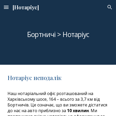
[Нотаріус]
Skip to main content
Skip to navigation
Бортничі
> Нотаріус
Нотаріус неподалік
Наш нотаріальний офіс розташований на
Харківському шосе, 164 – всього за 3,7 км від
Бортничів. Це означає, що ви зможете дістатися
до нас на авто приблизно за
10 хвилин
. Ми