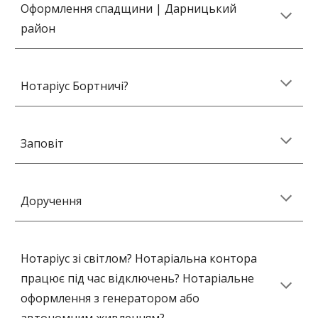
Оформлення спадщини
| Дарницький
район
Нотаріус Бортничі?
Заповіт
Доручення
Нотаріус зі світлом? Нотаріальна контора
працює під час відключень? Нотаріальне
оформлення з генератором або