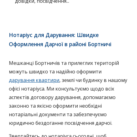
довідки, посвідчення...
Нотаріус для Дарування: Швидке
Оформлення Дарчої в районі Бортничі
Мешканці Бортничів та прилеглих територій
можуть швидко та надійно оформити
дарування квартири
, землі чи будинку в нашому
офісі нотаріуса. Ми консультуємо щодо всіх
аспектів договору дарування, допомагаємо
законно та якісно оформити необхідні
нотаріальні документи та забезпечуємо
юридично бездоганне посвідчення дарчої.
Звертайтесь до нотаріуса сьогодні, щоб