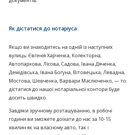
документів.
Як дістатися до нотаріуса
Якщо ви знаходитесь на одній із наступних
вулиць: Євгенія Харченка, Колекторна,
Автопаркова, Лісова, Садова, Івана Дяченка,
Демідівська, Івана Богуна, Вітовецька, Левадна,
Мостова, Шевченка, Варвари Маслюченко, — то
дістатися до нашої нотаріальної контори буде
досить швидко.
Завдяки зручному розташуванню, в робочі
години ви зможете доїхати до нас за 10-15
хвилин як на власному авто, так і